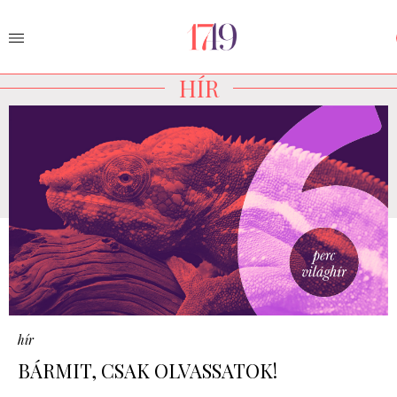
HÍR
hír
BÁRMIT, CSAK OLVASSATOK!