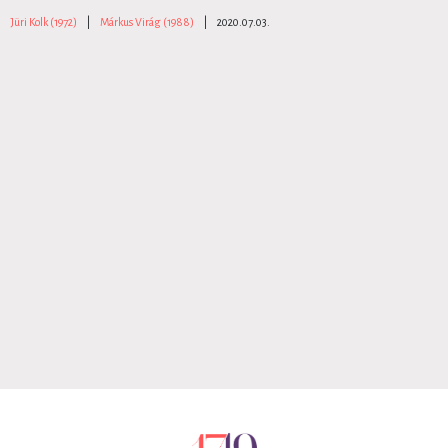
Jüri Kolk (1972)
|
Márkus Virág (1988)
|
2020.07.03.