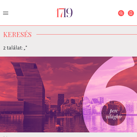
KERESÉS
2 találat: „
”