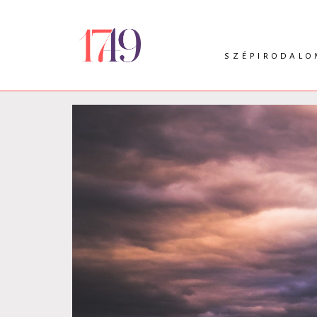
SZÉPIRODALO
INTRO
VERS
PRÓZA
DRÁMA