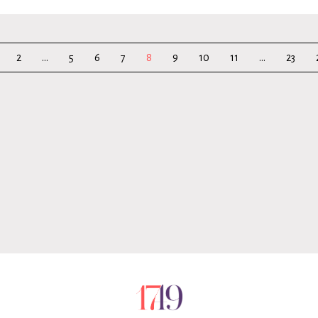
2
...
5
6
7
8
9
10
11
...
23