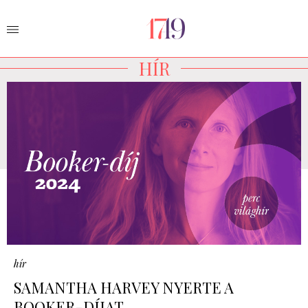
HÍR
hír
SAMANTHA HARVEY NYERTE A
BOOKER-DÍJAT