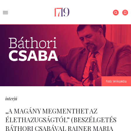
Fotó: Wikipédia
interjú
„A MAGÁNY MEGMENTHET AZ
ÉLETHAZUGSÁGTÓL” (BESZÉLGETÉS
BÁTHORI CSABÁVAL RAINER MARIA