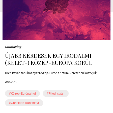
tanulmány
ÚJABB KÉRDÉSEK EGY IRODALMI
(KELET-) KÖZÉP-EURÓPA KÖRÜL
Fried István tanulmányát Közép-Európa hetünk keretében közöljük.
2021.01.13.
#Közép-Európa hét
#Fried István
#Christoph Ransmayr