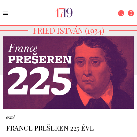
FRIED ISTVÁN (1934)
esszé
FRANCE PREŠEREN 225 ÉVE