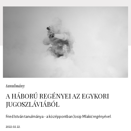
tanulmány
A HÁBORÚ REGÉNYEI AZ EGYKORI
JUGOSZLÁVIÁBÓL
Fried István tanulmánya - a középpontban Josip Mlakić regényével.
2022.02.22.