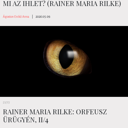
MI AZ IHLET? (RAINER MARIA RILKE)
Ágoston Enikő Anna
|
2026.05.09.
vers
RAINER MARIA RILKE: ORFEUSZ
ÜRÜGYÉN, II/4