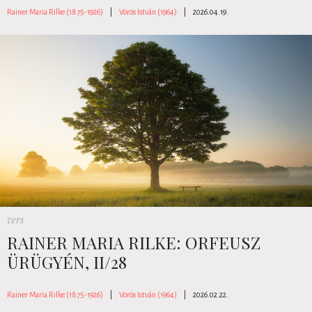
Rainer Maria Rilke (1875-1926)
|
Vörös István (1964)
|
2026.04.19.
vers
RAINER MARIA RILKE: ORFEUSZ
ÜRÜGYÉN, II/28
Rainer Maria Rilke (1875-1926)
|
Vörös István (1964)
|
2026.02.22.