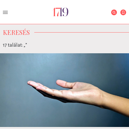
KERESÉS
17 találat: „
”