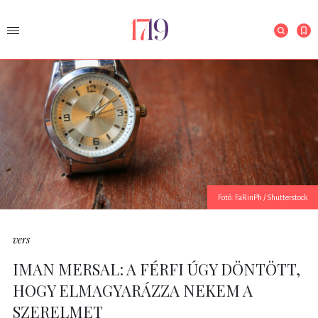
Fotó: FaRinPh / Shutterstock
vers
IMAN MERSAL: A FÉRFI ÚGY DÖNTÖTT,
HOGY ELMAGYARÁZZA NEKEM A
SZERELMET