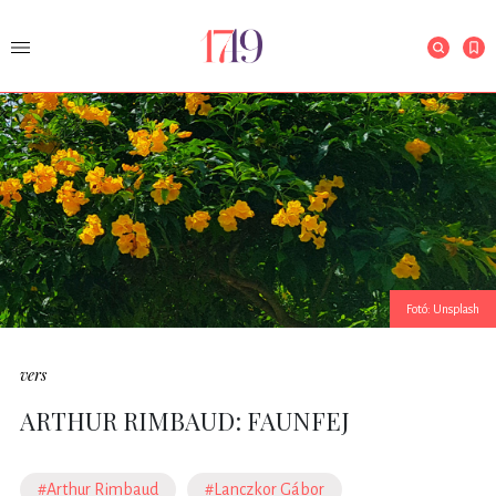
Fotó: Unsplash
vers
ARTHUR RIMBAUD: FAUNFEJ
#Arthur Rimbaud
#Lanczkor Gábor