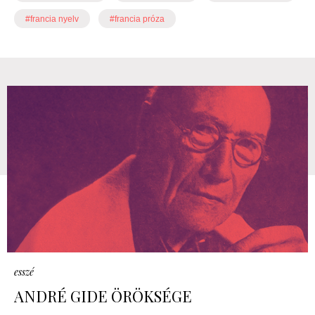
#francia nyelv
#francia próza
esszé
ANDRÉ GIDE ÖRÖKSÉGE