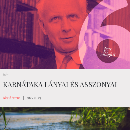
hír
KARNÁTAKA LÁNYAI ÉS ASSZONYAI
László Ferenc
|
2025.05.27.