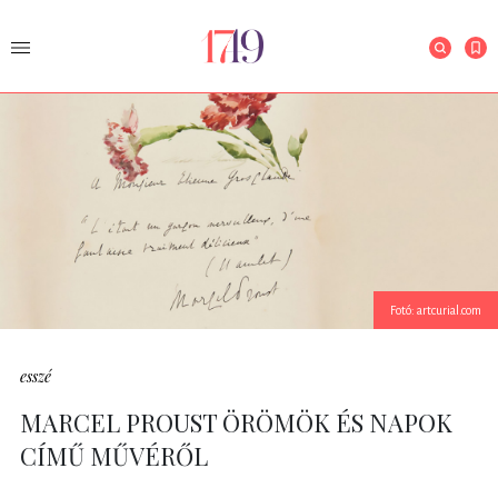
Fotó: artcurial.com
esszé
MARCEL PROUST ÖRÖMÖK ÉS NAPOK
CÍMŰ MŰVÉRŐL