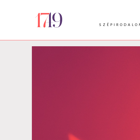
SZÉPIRODALO
INTRO
VERS
PRÓZA
DRÁMA