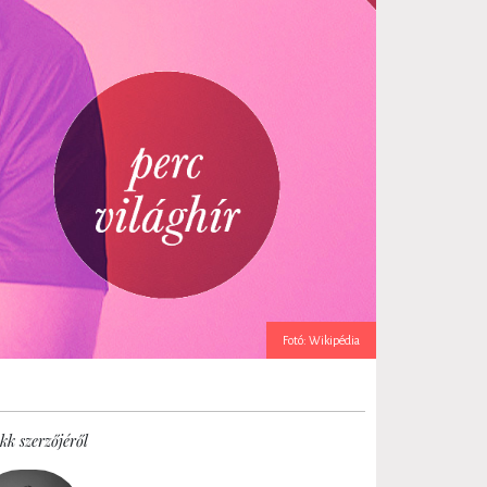
Fotó: Wikipédia
kk szerzőjéről