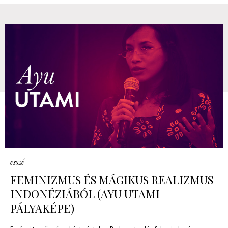
esszé
FEMINIZMUS ÉS MÁGIKUS REALIZMUS
INDONÉZIÁBÓL (AYU UTAMI
PÁLYAKÉPE)