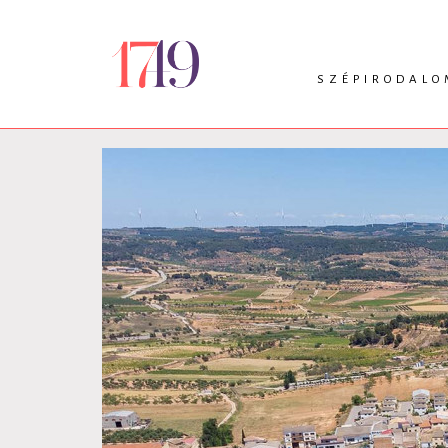
SZÉPIRODALO
INTRO
VERS
PRÓZA
DRÁMA