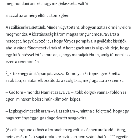
megmondani önnek, hogy megérkeztek a váltói.
S azzal az örmény eltűnt a tömegben.
A szállásunkra siettünk. Minden úgy történt, ahogyan azt az örmény előre
megmondta. A köztársaság három magas rangú nemesura várta a
herceget, hogy üdvözölje, s hogy fényes pompával a gyűlésbe kísérjék,
ahol a város főnemesei vártak rá. A hercegnek arra is alig volt ideje, hogy
egy futó intéssel értésemre adja, hogy maradjak ébren, amíg túl nem lesz
ezen a ceremónián.
Éjjel tizenegy óra tájban jött vissza. Komolyan és töprengve lépett a
szobába, s miután elbocsátotta a szolgákat, megragadta a kezemet.
– Grófom – mondta Hamlet szavaival –, több dolgok vannak földön és
egen, mintsem bölcselmünk álmodni képes.
– Legkegyelmesebb uram – válaszoltam –, mintha elfelejtené, hogy egy
nagy remény­séggel gazdagodva tér nyugovóra.
(Az elhunyt unokafivér a koronaherceg volt, az éppen uralkodó – öreg,
beteges és másik saját örökösre biztosan nem számítható – *** egyetlen