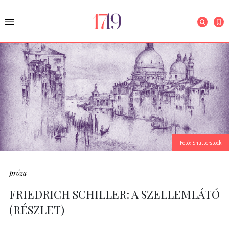
Fotó: Shutterstock
próza
FRIEDRICH SCHILLER: A SZELLEMLÁTÓ
(RÉSZLET)