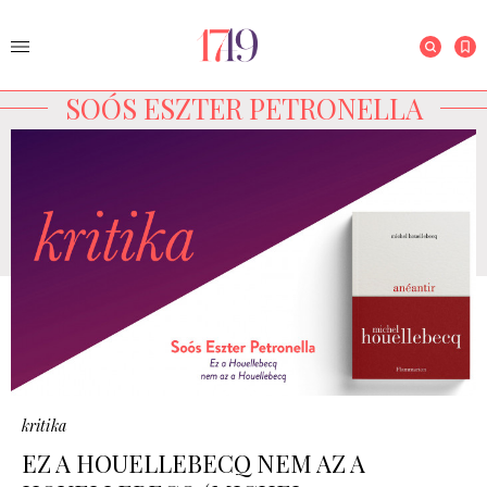
SOÓS ESZTER PETRONELLA
kritika
EZ A HOUELLEBECQ NEM AZ A