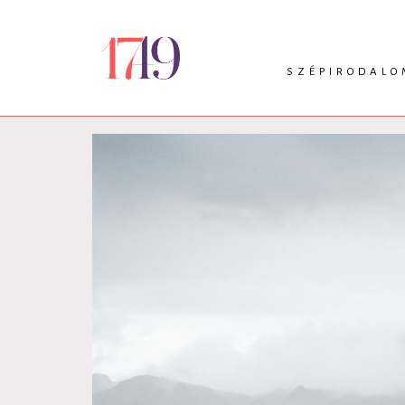
SZÉPIRODALO
INTRO
VERS
PRÓZA
DRÁMA