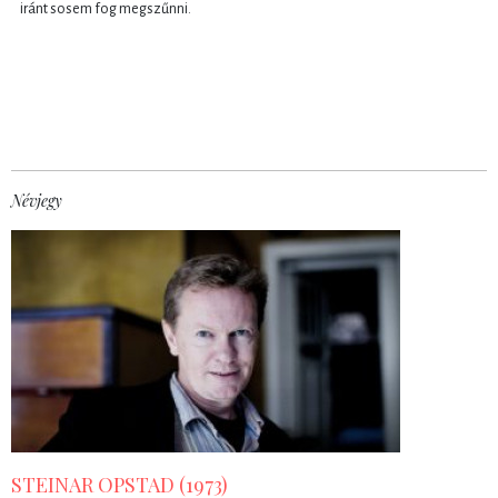
iránt sosem fog megszűnni.
Névjegy
STEINAR OPSTAD (1973)