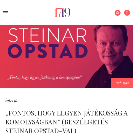
Fotó: 1749
interjú
„FONTOS, HOGY LEGYEN JÁTÉKOSSÁG A
KOMOLYSÁGBAN” (BESZÉLGETÉS
STEINAR OPSTAD-VAL)