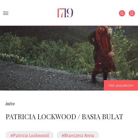
Fotó: youtube.com
intro
PATRICIA LOCKWOOD / BASIA BULAT
#Patricia Lockwood
#Branczeiz Anna