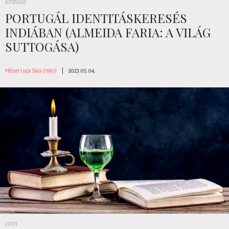
kritika
PORTUGÁL IDENTITÁSKERESÉS
INDIÁBAN (ALMEIDA FARIA: A VILÁG
SUTTOGÁSA)
Hézer Luca Sára (1997)
|
2023.05.04.
vers