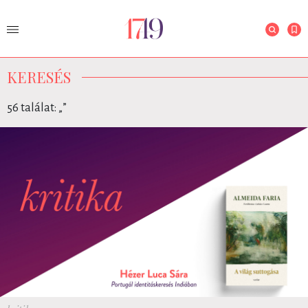
KERESÉS
56 találat: „
”