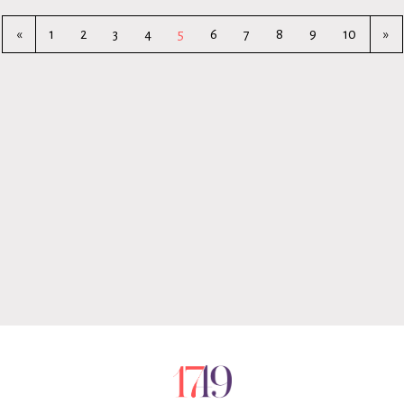
«
1
2
3
4
5
6
7
8
9
10
»