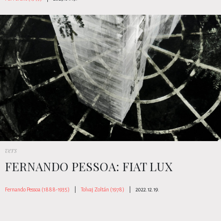
vers
FERNANDO PESSOA: FIAT LUX
Fernando Pessoa (1888-1935)
|
Tolvaj Zoltán (1978)
|
2022.12.19.