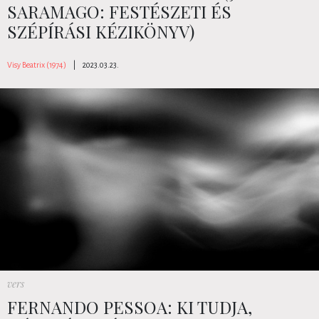
SARAMAGO: FESTÉSZETI ÉS
SZÉPÍRÁSI KÉZIKÖNYV)
Visy Beatrix (1974)
|
2023.03.23.
vers
FERNANDO PESSOA: KI TUDJA,