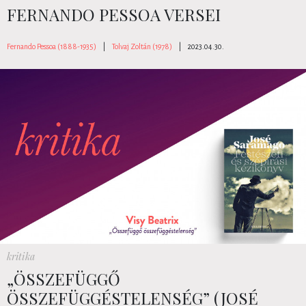
FERNANDO PESSOA VERSEI
Fernando Pessoa (1888-1935)
|
Tolvaj Zoltán (1978)
|
2023.04.30.
kritika
„ÖSSZEFÜGGŐ
ÖSSZEFÜGGÉSTELENSÉG” (JOSÉ