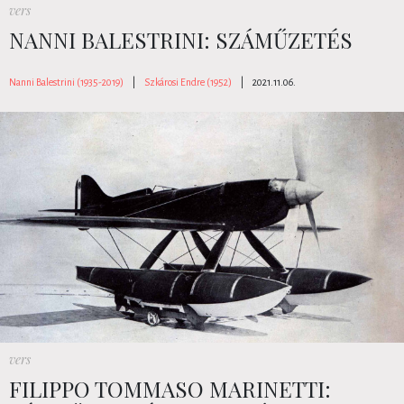
vers
NANNI BALESTRINI: SZÁMŰZETÉS
Nanni Balestrini (1935-2019)
|
Szkárosi Endre (1952)
|
2021.11.06.
vers
FILIPPO TOMMASO MARINETTI: