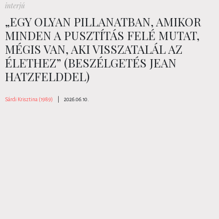
interjú
„EGY OLYAN PILLANATBAN, AMIKOR
MINDEN A PUSZTÍTÁS FELÉ MUTAT,
MÉGIS VAN, AKI VISSZATALÁL AZ
ÉLETHEZ” (BESZÉLGETÉS JEAN
HATZFELDDEL)
Sárdi Krisztina (1989)
|
2026.06.10.