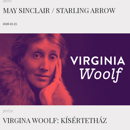
intro
MAY SINCLAIR / STARLING ARROW
2026.02.23.
próza
VIRGINA WOOLF: KÍSÉRTETHÁZ