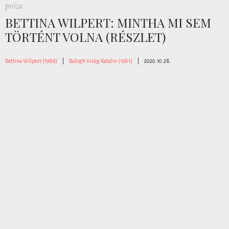
próza
BETTINA WILPERT: MINTHA MI SEM
TÖRTÉNT VOLNA (RÉSZLET)
Bettina Wilpert (1989)
|
Balogh Virág Katalin (1981)
|
2020.10.28.