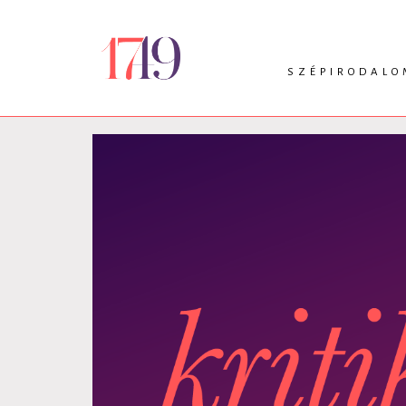
SZÉPIRODALO
INTRO
VERS
PRÓZA
DRÁMA