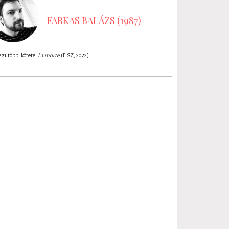
FARKAS BALÁZS (1987)
Legutóbbi kötete:
La morte
(FISZ, 2022)