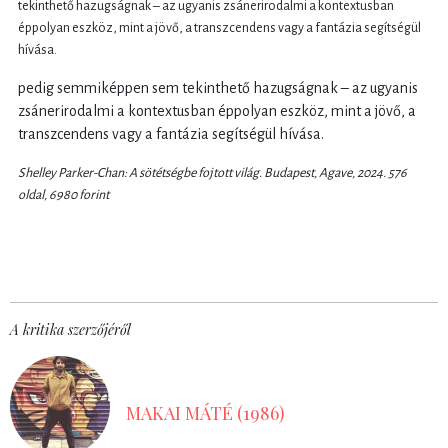
tekinthető hazugságnak – az ugyanis zsánerirodalmi a kontextusban
éppolyan eszköz, mint a jövő, a transzcendens vagy a fantázia segítségül
hívása.
pedig semmiképpen sem tekinthető hazugságnak – az ugyanis
zsánerirodalmi a kontextusban éppolyan eszköz, mint a jövő, a
transzcendens vagy a fantázia segítségül hívása.
Shelley Parker-Chan: A sötétségbe fojtott világ. Budapest, Agave, 2024. 576
oldal, 6980 forint
A kritika szerzőjéről
MAKAI MÁTÉ (1986)