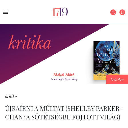
Fotó: Moly
kritika
ÚJRAÍRNI A MÚLTAT (SHELLEY PARKER-
CHAN: A SÖTÉTSÉGBE FOJTOTT VILÁG)