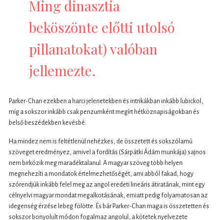
Ming dinasztia
beköszönte előtti utolsó
pillanatokat) valóban
jellemezte.
Parker-Chan ezekben a harci jelenetekben és intrikákban inkább lubickol,
míg a sokszor inkább csak penzumként megírt hétköznapiságokban és
belső beszédekben kevésbé.
Ha mindez nem is feltétlenül nehézkes, de összetett és sokszólamú
szöveget eredményez, amivel a fordítás (Sárpátki Ádám munkája) sajnos
nem birkózik meg maradéktalanul. A magyar szöveg több helyen
megnehezíti a mondatok értelmezhetőségét, ami abból fakad, hogy
szórendjük inkább felel meg az angol eredeti lineáris átiratának, mint egy
célnyelvi magyar mondat megalkotásának, emiatt pedig folyamatosan az
idegenség érzése lebeg fölötte. És bár Parker-Chan maga is összetetten és
sokszor bonyolult módon fogalmaz angolul, a kötetek nyelvezete