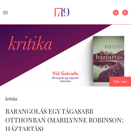
Fotó: 1749
kritika
BARANGOLÁS EGY TÁGASABB
OTTHONBAN (MARILYNNE ROBINSON:
HÁZTARTÁS)