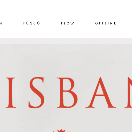
M
FÜGGŐ
FLOW
OFFLINE
ESSZÉ
HÍR
1749 KÖNYVEK
KRITIKA
INTERJÚ
RENDEZVÉNYEK
TANULMÁNY
MŰHELYNAPLÓ
PODCAST
IKSZEK
TOPLISTA