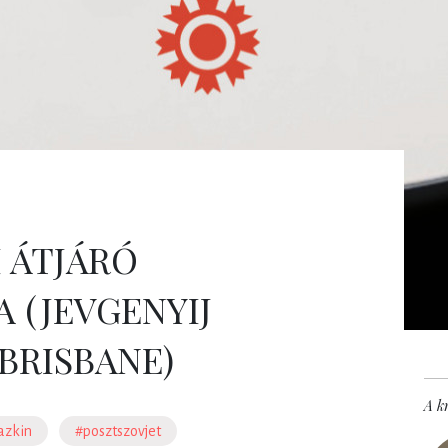
I ÁTJÁRÓ
 (JEVGENYIJ
BRISBANE)
A kr
azkin
#posztszovjet