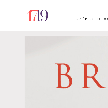
SZÉPIRODALO
INTRO
VERS
PRÓZA
DRÁMA