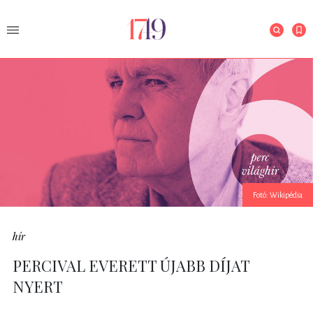
Fotó: Wikipédia
hír
PERCIVAL EVERETT ÚJABB DÍJAT
NYERT