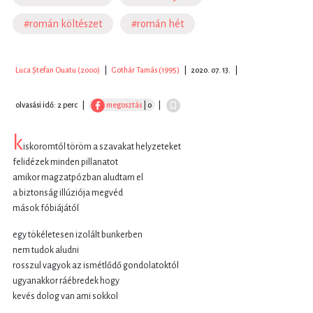
#román költészet
#román hét
Luca Ștefan Ouatu (2000)
|
Gothár Tamás (1995)
|
2020. 07. 13.
|
olvasási idő: 2 perc
|
megosztás
| 0
|
k
iskoromtól töröm a szavakat helyzeteket
felidézek minden pillanatot
amikor magzatpózban aludtam el
a biztonság illúziója megvéd
mások fóbiájától
egy tökéletesen izolált bunkerben
nem tudok aludni
rosszul vagyok az ismétlődő gondolatoktól
ugyanakkor ráébredek hogy
kevés dolog van ami sokkol