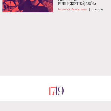
PUBLICISZTIKÁJÁRÓL)
Purkarthofer Benedek (1994)
|
2026.04.30.
RÓLUNK