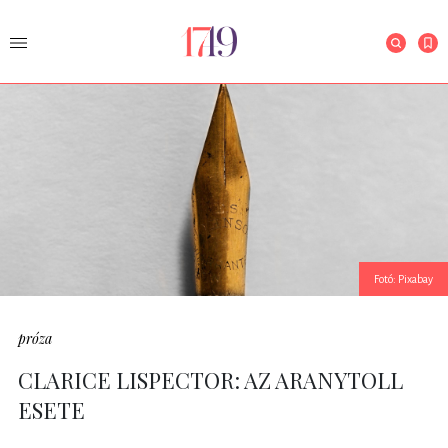
Fotó: Pixabay
próza
CLARICE LISPECTOR: AZ ARANYTOLL
ESETE