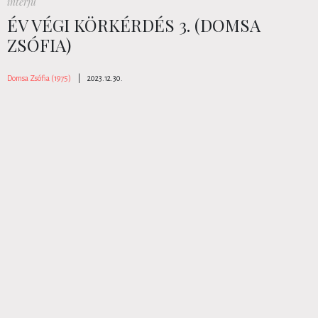
interjú
ÉV VÉGI KÖRKÉRDÉS 3. (DOMSA
ZSÓFIA)
Domsa Zsófia (1975)
|
2023.12.30.