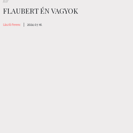
hír
FLAUBERT ÉN VAGYOK
László Ferenc
|
2024.07.16.