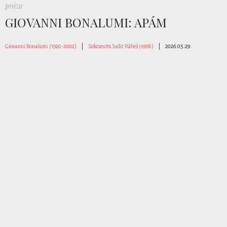
próza
GIOVANNI BONALUMI: APÁM
Giovanni Bonalumi (1920-2002)
|
Sokcsevits Judit Ráhel (1998)
|
2026.05.29.