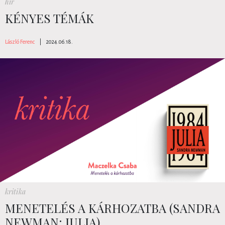
hír
KÉNYES TÉMÁK
László Ferenc
|
2024.06.18.
kritika
MENETELÉS A KÁRHOZATBA (SANDRA
NEWMAN: JULIA)