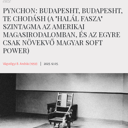
esszé
PYNCHON: BUDAPESHT, BUDAPESHT,
TE CHODÁSH (A "HALÁL FASZA"
SZINTAGMA AZ AMERIKAI
MAGASIRODALOMBAN, ÉS AZ EGYRE
CSAK NÖVEKVŐ MAGYAR SOFT
POWER)
Vágvölgyi B. András (1959)
|
2025.12.05.