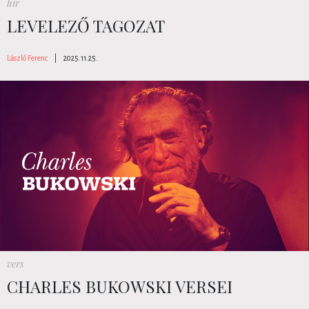
hír
LEVELEZŐ TAGOZAT
László Ferenc
|
2025.11.25.
vers
CHARLES BUKOWSKI VERSEI