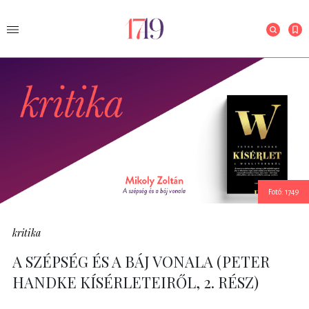
Fotó: 1749
kritika
A SZÉPSÉG ÉS A BÁJ VONALA (PETER
HANDKE KÍSÉRLETEIRŐL, 2. RÉSZ)