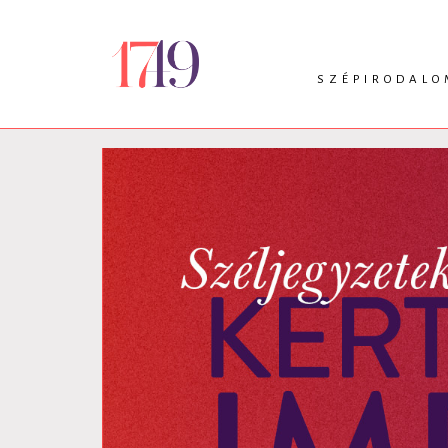
SZÉPIRODALO
INTRO
VERS
PRÓZA
DRÁMA