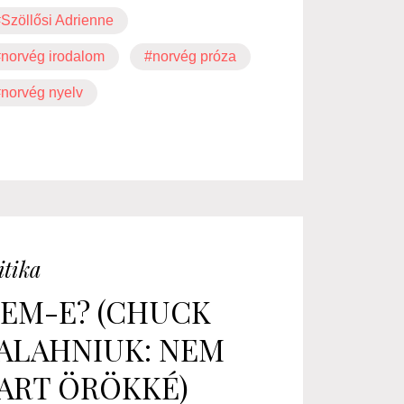
Szöllősi Adrienne
norvég irodalom
#norvég próza
norvég nyelv
itika
EM-E? (CHUCK
ALAHNIUK: NEM
ART ÖRÖKKÉ)