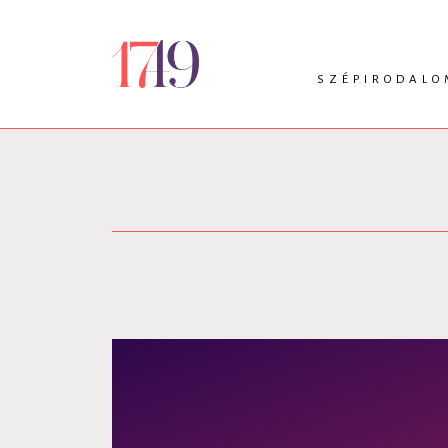
SZÉPIRODALO
INTRO
VERS
PRÓZA
DRÁMA