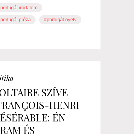
portugál irodalom
portugál próza
#portugál nyelv
itika
OLTAIRE SZÍVE
FRANÇOIS-HENRI
ÉSÉRABLE: ÉN
RAM ÉS