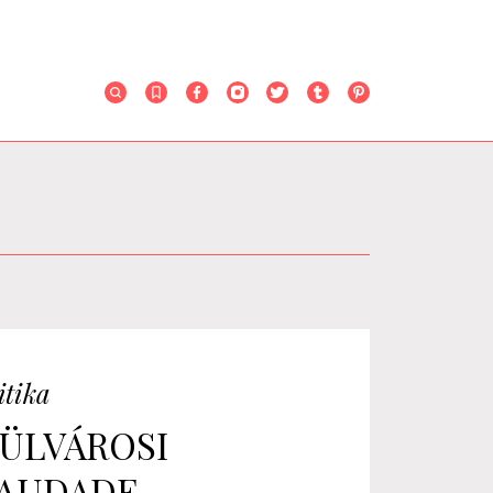
itika
ÜLVÁROSI
AUDADE